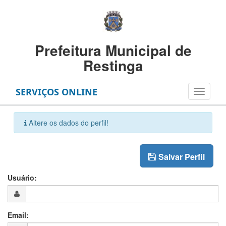
Prefeitura Municipal de
Restinga
SERVIÇOS ONLINE
Altere os dados do perfil!
Salvar Perfil
Usuário:
Email: