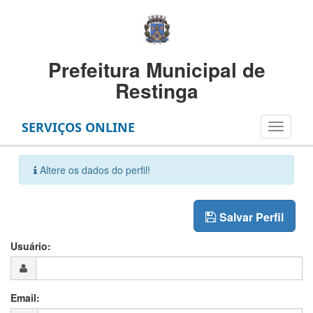
Prefeitura Municipal de
Restinga
SERVIÇOS ONLINE
Altere os dados do perfil!
Salvar Perfil
Usuário:
Email: